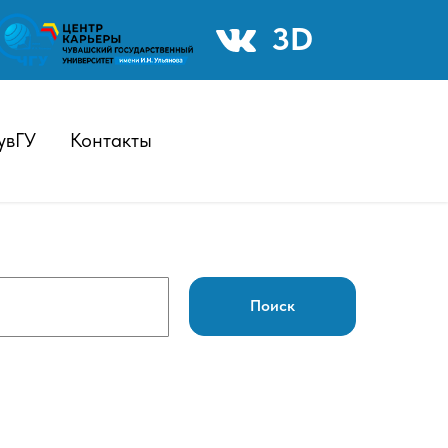
3D
увГУ
Контакты
Поиск