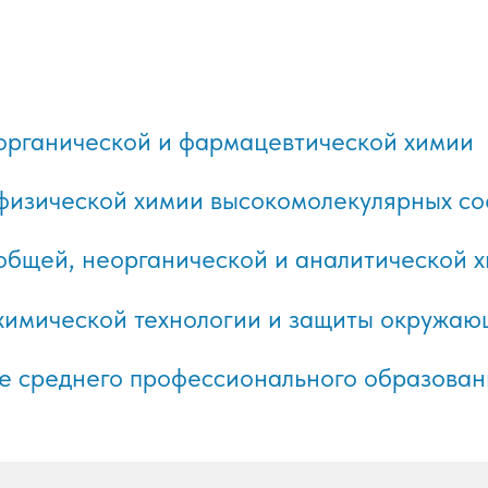
органической и фармацевтической химии
физической химии высокомолекулярных с
общей, неорганической и аналитической 
химической технологии и защиты окружаю
е среднего профессионального образован