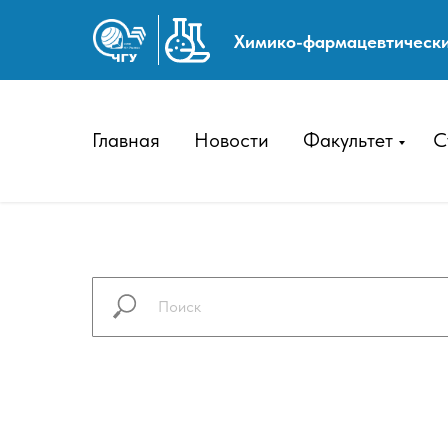
Химико-фармацевтически
Главная
Новости
Факультет
С