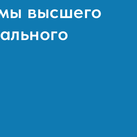
мы высшего
ального