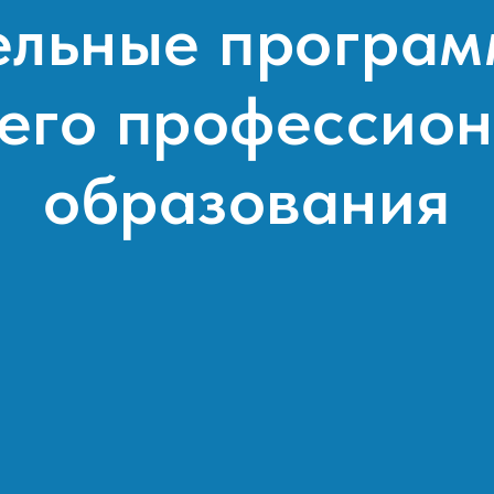
ельные програм
него профессион
образования