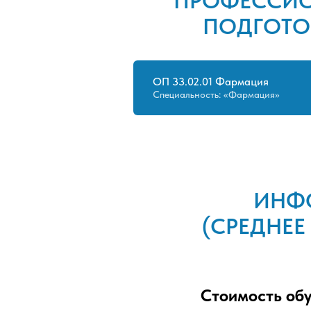
ПРОФЕССИО
ПОДГОТО
ОП 33.02.01 Фармация
Специальность: «Фармация»
ИНФ
(СРЕДНЕ
Стоимость об