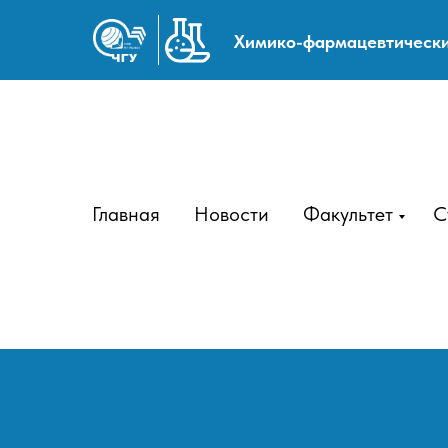
Химико-фармацевтически
Главная
Новости
Факультет
С