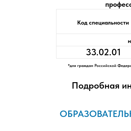
професс
Код специальности
н
33.02.01
*для граждан Российской Федера
Подробная и
ОБРАЗОВАТЕЛЬ