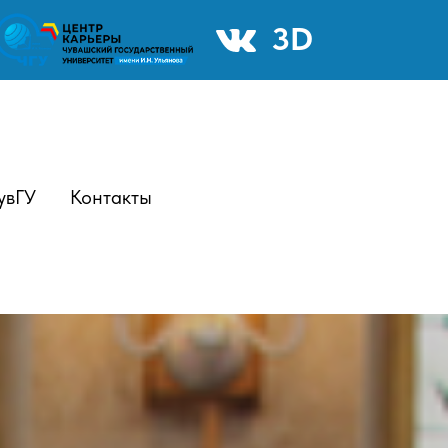
3D
увГУ
Контакты