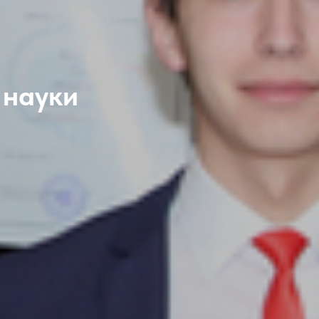
й
науки