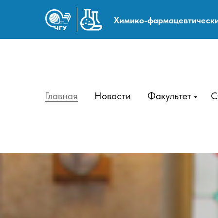
Химико-фармацевтически
Главная
Новости
Факультет
С