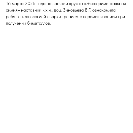
16 марта 2026 года на занятии кружка «Экспериментальная
химия» наставник к.х.н., доц. Зиновьева Е.Г. ознакомила
ребят с технологией сварки трением с перемешиванием при
получении биметаллов.