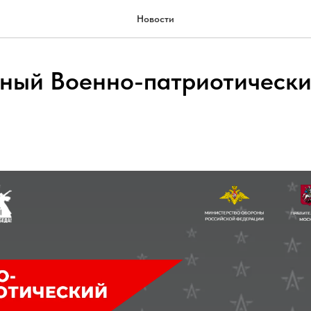
Новости
дный Военно-патриотическ