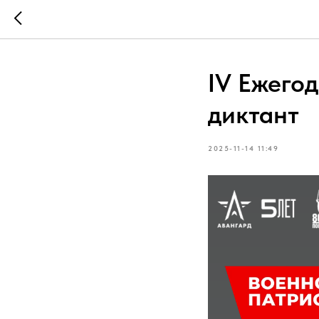
IV Ежего
диктант
2025-11-14 11:49