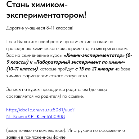
Стань химиком-
экспериментатором!
Дорогие учащиеся 8-11 классов!
Если Вы хотите приобрести практические навыки по
проведению химического эксперимента, то мы приглашаем
Вас на семидневные курсы
«Химик-экспериментатор» (8-
9 классы) и «Лабораторный эксперимент по химии»
(10-11 классы)
, которые пройдут
с 15 по 21 января
на базе
химико-фармацевтического факультета.
Запись на курсы проводится родителем (договор
составляется на родителя) по ссылке:
https://doc1c.chuvsu.ru:8081/
uuc?
N=Клиент&P=Klient600808
(вход только на компьютере). Инструкция по оформлению
заявки в приложенном файле.