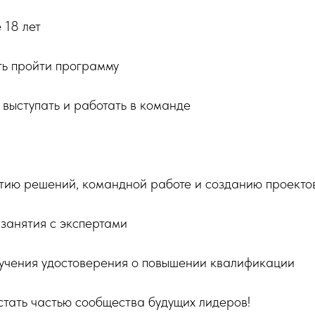
 18 лет
ть пройти программу
 выступать и работать в команде
ятию решений, командной работе и созданию проекто
занятия с экспертами
лучения удостоверения о повышении квалификации
стать частью сообщества будущих лидеров!