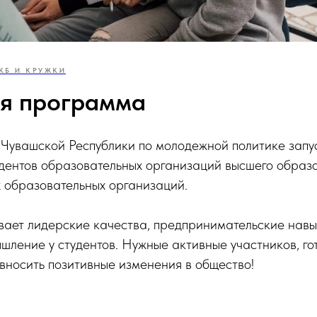
КБ И КРУЖКИ
я программа
 Чувашской Республики по молодежной политике запу
удентов образовательных организаций высшего образ
 образовательных организаций.
ает лидерские качества, предпринимательские навы
ление у студентов. Нужные активные участников, го
вносить позитивные изменения в общество!