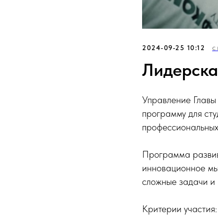
2024-09-25 10:12
С
Лидерска
Управление Главы
программу для ст
профессиональных
Программа развив
инновационное мыш
сложные задачи и 
Критерии участия: