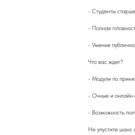
- Студенты старше
- Полная готовнос
- Умение публично
Что вас ждет?
- Модули по прин
- Очные и онлайн-
- Возможность по
Не упустите шанс 