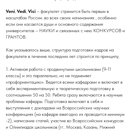
Veni
,
Vedi
,
Vici
– факультет стремится быть первым в
масштабах России. во всех своих начинаниях , особенно
если они касаются души и основного содержания
университетов – НАУКИ и связанных с нею КОНКУРСОВ и
ГРАНТОВ.
Как указывалось выше, структура подготовки кадров на
факультете в течение последних лет строится по принципу;
1. Активная работа с продвинутыми школьниками (9-11
классы) и это параллельно, но не подменяет
«профориентацию». Ведется всеми кафедрами и включает в
себя экспериментальную и теоретическую подготовку в
соотношении 50 на 50. Ребята сразу включаются в научные
проблемы кафедры. Подготовка включает в себя и
выступления с докладами на Всероссийских научных
конференциях (на кафедре ежегодно их проводится минимум
-2), написание статей, участие во Всероссийских конкурсах
и Олимпиадах школьников (гг.. Москва, Казань, Нижний