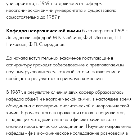
университета, в 1969 г. отделилась от кафедры
неорганической химии университета и существовала
самостоятельно до 1987 г.
Кафедра неорганической химии
была открыта в 1968 г.
Заведовали кафедрой М.К. Сайкина, Ф.И. Иванова, Г.Н.
Николаев, Ф.П. Спиридонов.
До начала вступительных экзаменов поступающие в
аспирантуру проходят собеседование с предполагаемым
научным руководителем, который готовит заключение и
сообщает о результатах в приемную комиссию.
В 1987г. в результате слияния двух кафедр образовалась
кафедра общей и неорганической химии. в настоящее время
объединена с кафедрами аналитической и неорганической
химии. В рамках этого направления готовят специалистов,
владеющих методами синтеза и физико-химического
анализа неорганических соединений. Научное направление
кафедры - физико-химическое исследование равновесия в