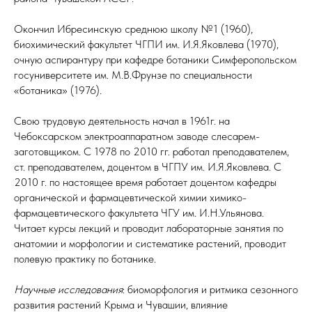
Окончил Ибресинскую среднюю школу №1 (1960),
биохимический факультет ЧГПИ им. И.Я.Яковлева (1970),
очную аспирантуру при кафедре ботаники Симферопольском
госуниверситете им. М.В.Фрунзе по специальности
«ботаника» (1976).
Свою трудовую деятельность начал в 1961г. на
Чебоксарском электроаппаратном заводе слесарем-
заготовщиком. С 1978 по 2010 гг. работал преподавателем,
ст. преподавателем, доцентом в ЧГПУ им. И.Я.Яковлева. С
2010 г. по настоящее время работает доцентом кафедры
органической и фармацевтической химии химико-
фармацевтического факультета ЧГУ им. И.Н.Ульянова.
Читает курсы лекций и проводит лабораторные занятия по
анатомии и морфологии и систематике растений, проводит
полевую практику по ботанике.
Научные исследования
: биоморфология и ритмика сезонного
развития растений Крыма и Чувашии, влияние