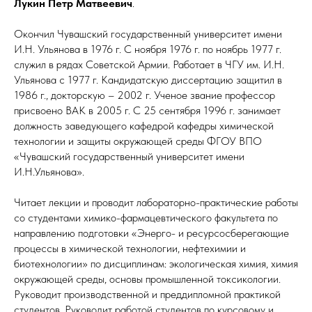
Лукин Петр Матвеевич
.
Окончил Чувашский государственный университет имени
И.Н. Ульянова в 1976 г. С ноября 1976 г. по ноябрь 1977 г.
служил в рядах Советской Армии. Работает в ЧГУ им. И.Н.
Ульянова с 1977 г. Кандидатскую диссертацию защитил в
1986 г., докторскую – 2002 г. Ученое звание профессор
присвоено ВАК в 2005 г. С 25 сентября 1996 г. занимает
должность заведующего кафедрой кафедры химической
технологии и защиты окружающей среды ФГОУ ВПО
«Чувашский государственный университет имени
И.Н.Ульянова».
Читает лекции и проводит лабораторно-практические работы
со студентами химико-фармацевтического факультета по
направлению подготовки «Энерго- и ресурсосберегающие
процессы в химической технологии, нефтехимии и
биотехнологии» по дисциплинам: экологическая химия, химия
окружающей среды, основы промышленной токсикологии.
Руководит производственной и преддипломной практикой
студентов. Руководит работой студентов по курсовому и