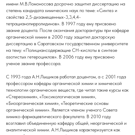
имени М.В.Ломоносова досрочно защитил диссертацию на
степень кандидата химических наук по теме: «Синтез и
свойства 2,5-дизамещенных-3,3,4,4-
тетрацианопирролидинов». В 1997 году ему присвоено
звание доцента. После окончания докторантуры при кафедре
органической химии в 2000 году защитил докторскую
диссертацию в Саратовском государственном университете
на тему: «Полициансодержащие СН-кислоты в синтезе
азотистых гетероциклов». В 2006 году ему присвоено
ученое звание профессора.
С 1993 года А.Н.Лыщиков работал доцентом, а с 2001 года
профессором кафедры органической химии и химической
технологии органических веществ, где читал такие курсы как
«Стереохимия», «Токсикологическая химия»,
«Биоорганическая химия», «Теоретические основы
органической химии». Является членом ученого Совета
химико-фармацевтического факультета. В 2010 году
возглавил объединенную кафедру общей, неорганической и
аналитической химии. А.Н.Лыщиков характеризуется как