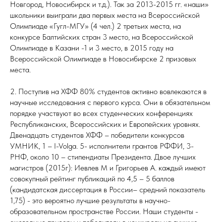
Новгород, Новосибирск и т.д.). Так за 2013-2015 гг. «наши»
школьники выиграли два первых места на Всероссийской
Олимпиаде «Гугл-МГУ» (4 чел.) 2 третьих места, на
конкурсе Балтийских стран 3 место, на Всероссийской
Олимпиаде в Казани -1 и 3 место, в 2015 году на
Всероссийской Олимпиаде в Новосибирске 2 призовых
места.
2. Поступив на ХФФ 80% студентов активно вовлекаются в
научные исследования с первого курса. Они в обязательном
порядке участвуют во всех студенческих конференциях
Республиканских, Всероссийских и Европейских уровнях.
Двенадцать студентов ХФФ – победители конкурсов
УМНИК, 1 – I-Volga. 5- исполнители грантов РФФИ, 3-
РНФ, около 10 – стипендиаты Президента. Двое лучших
магистров (2015г): Иевлев М и Григорьев А. каждый имеют
совокупный рейтинг публикаций по 4,5 – 5 баллов
(кандидатская диссертация в России– средний показатель
1,75) - это вероятно лучшие результаты в научно-
образовательном пространстве России. Наши студенты -