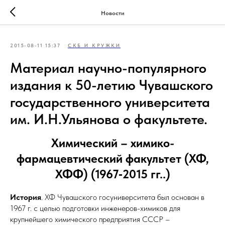
Новости
2015-08-11 15:37
СКБ И КРУЖКИ
Материал научно-популярного
издания к 50-летию Чувашского
государственного университета
им. И.Н.Ульянова о факультете.
Химический – химико-
фармацевтический факультет (ХФ,
ХФФ) (1967‑2015 гг..)
История
. ХФ Чувашского госуниверситета был основан в
1967 г. с целью подготовки инженеров-химиков для
крупнейшего химического предприятия СССР –