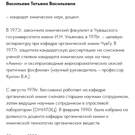
Васильева Татьяна Васильевна
.
– кандидат химических наук, доцент.
В 1973г. закончила химический факультет в Чувашского
госуниверситета имени И.Н. Ульянова, в 1976г. – целевую
аспирантуру при кафедре органической химии ЧувГу. В
1977г. защитила кандидатскую диссертацию на соискание
ученой степени кандидата химических наук на тему:
«Амино- и оксипроизводные жирноароматических окисей
третичных фосфинов» (научный руководитель – профессор
Кухтин В.А.).
С августа 1976г. бессменно работает на кафедре
органической химии сначала старшим научным сотрудником,
затем ведущим научным сотрудником в отраслевой
лаборатории (ОНИЛЭЦ). В феврале 1990г. была избрана на
должность доцента кафедры органической химии и
химической технологии органических веществ.