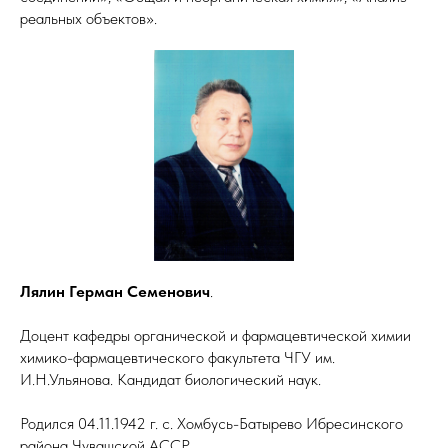
реальных объектов».
Лялин Герман Семенович
.
Доцент кафедры органической и фармацевтической химии
химико-фармацевтического факультета ЧГУ им.
И.Н.Ульянова. Кандидат биологический наук.
Родился 04.11.1942 г. с. Хомбусь-Батырево Ибресинского
района Чувашской АССР.