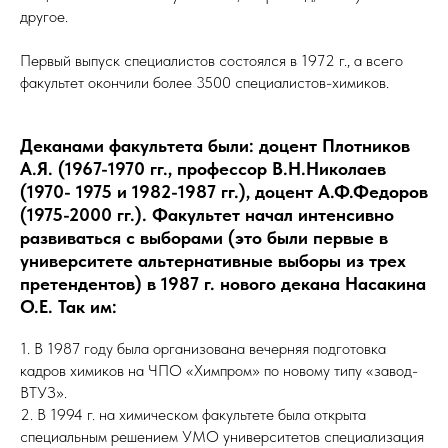
другое.
Первый выпуск специалистов состоялся в 1972 г., а всего
факультет окончили более 3500 специалистов-химиков.
Деканами факультета были: доцент Плотников
А.Я. (1967-1970 гг., профессор В.Н.Николаев
(1970- 1975 и 1982-1987 гг.), доцент А.Ф.Федоров
(1975-2000 гг.). Факультет начал интенсивно
развиваться с выборами (это были первые в
университете альтернативные выборы из трех
претендентов) в 1987 г. нового декана Насакина
О.Е. Так им:
1. В 1987 году была организована вечерняя подготовка
кадров химиков на ЧПО «Химпром» по новому типу «завод-
ВТУЗ».
2. В 1994 г. на химическом факультете была открыта
специальным решением УМО университетов специализация