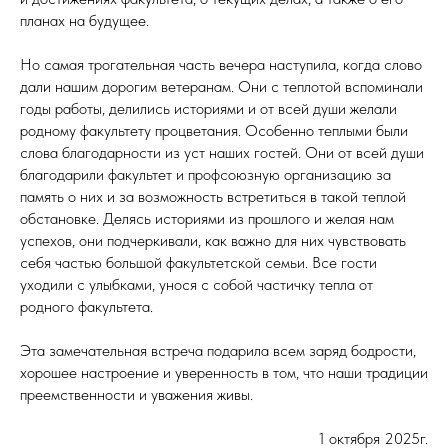
планах на будущее.
Но самая трогательная часть вечера наступила, когда слово
дали нашим дорогим ветеранам. Они с теплотой вспоминали
годы работы, делились историями и от всей души желали
родному факультету процветания. Особенно теплыми были
слова благодарности из уст наших гостей. Они от всей души
благодарили факультет и профсоюзную организацию за
память о них и за возможность встретиться в такой теплой
обстановке. Делясь историями из прошлого и желая нам
успехов, они подчеркивали, как важно для них чувствовать
себя частью большой факультетской семьи. Все гости
уходили с улыбками, унося с собой частичку тепла от
родного факультета.
Эта замечательная встреча подарила всем заряд бодрости,
хорошее настроение и уверенность в том, что наши традиции
преемственности и уважения живы.
1 октября 2025г.