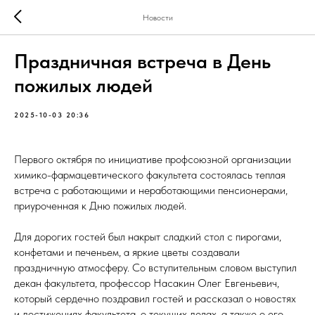
Новости
Праздничная встреча в День
пожилых людей
2025-10-03 20:36
Первого октября по инициативе профсоюзной организации
химико-фармацевтического факультета состоялась теплая
встреча с работающими и неработающими пенсионерами,
приуроченная к Дню пожилых людей.
Для дорогих гостей был накрыт сладкий стол с пирогами,
конфетами и печеньем, а яркие цветы создавали
праздничную атмосферу. Со вступительным словом выступил
декан факультета, профессор Насакин Олег Евгеньевич,
который сердечно поздравил гостей и рассказал о новостях
и достижениях факультета, о текущих делах, а также о его