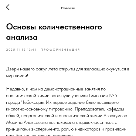
Новости
Основы количественного
анализа
2025-11-13 13:41
ПРОФОРИЕНТАЦИЯ
Двери нашего факультета открыты для желающих окунуться в
мир химии!
Недавно, к нам на демонстрационные занятия по
аналитической химии заглянули ученики Гимназии №5
города Чебоксары. Их первое задание было посвящено
кислотно-основному титрованию. Преподаватель кафедры
общей, неорганической и аналитической химии Аввакумова
Марина Алексеевна познакомила старшеклассников с
принципами эксперимента, ролью индикаторов и правилами
расчёта концентрации растворов.