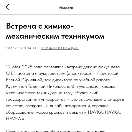
Новости
Встреча с химико-
механическим техникумом
2025-05-13 14:21
ПРОФОРИЕНТАЦИЯ
12 Мая 2025 года состоялась встреча декана факультета
О.Е.Насакина с руководством (директором — Пристовой
Еленой Юрьевной, зам.директора по учебной работе
Кузьминой Татьяной Николаевной) и учащимися химико-
механического техникума на тему: «Чувашский
государственный университет — это высочайшие стандарты
качества, прекрасный дизайн лабораторий, хорошее
оборудование, масса кружков и секций и НАУКА, НАУКА,
НАУКА.»
Олег Евгеньевич подробно остановился на химико-