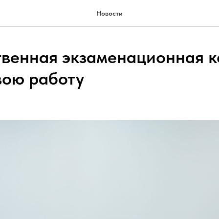
Новости
твенная экзаменационная 
вою работу