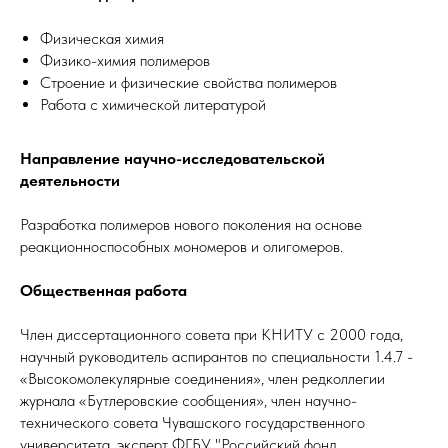
Физическая химия
Физико-химия полимеров
Строение и физические свойства полимеров
Работа с химической литературой
Направление научно-исследовательской
деятельности
Разработка полимеров нового поколения на основе
реакционноспособных мономеров и олигомеров.
Общественная работа
Член диссертационного совета при КНИТУ с 2000 года,
научный руководитель аспирантов по специальности 1.4.7 -
«Высокомолекулярные соединения», член редколлегии
журнала «Бутлеровские сообщения», член научно-
технического совета Чувашского государственного
университета, эксперт ФГБУ "Российский фонд