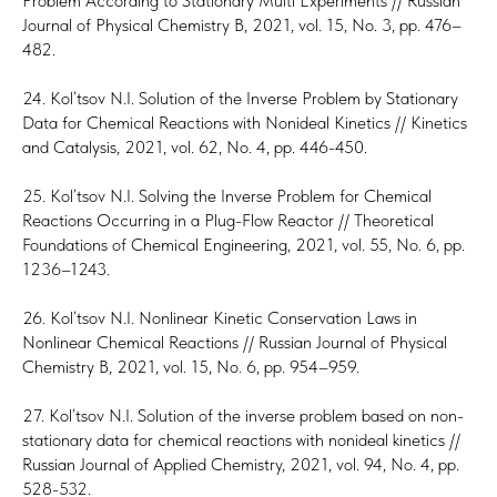
Problem According to Stationary Multi Experiments // Russian
Journal of Physical Chemistry B, 2021, vol. 15, No. 3, pp. 476–
482.
24. Kol’tsov N.I. Solution of the Inverse Problem by Stationary
Data for Chemical Reactions with Nonideal Kinetics // Kinetics
and Catalysis, 2021, vol. 62, No. 4, pp. 446-450.
25. Kol’tsov N.I. Solving the Inverse Problem for Chemical
Reactions Occurring in a Plug-Flow Reactor // Theoretical
Foundations of Chemical Engineering, 2021, vol. 55, No. 6, pp.
1236–1243.
26. Kol’tsov N.I. Nonlinear Kinetic Conservation Laws in
Nonlinear Chemical Reactions // Russian Journal of Physical
Chemistry B, 2021, vol. 15, No. 6, pp. 954–959.
27. Kol’tsov N.I. Solution of the inverse problem based on non-
stationary data for chemical reactions with nonideal kinetics //
Russian Journal of Applied Chemistry, 2021, vol. 94, No. 4, pp.
528-532.