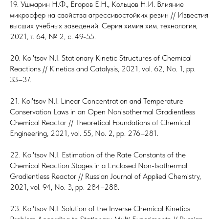
19. Ушмарин Н.Ф., Егоров Е.Н., Кольцов Н.И. Влияние
микросфер на свойства агрессивостойких резин // Известия
высших учебных заведений. Серия химия хим. технология,
2021, т. 64, № 2, с. 49-55.
20. Kol'tsov N.I. Stationary Kinetic Structures of Chemical
Reactions // Kinetics and Catalysis, 2021, vol. 62, No. 1, pp.
33–37.
21. Kol'tsov N.I. Linear Concentration and Temperature
Conservation Laws in an Open Nonisothermal Gradientless
Chemical Reactor // Theoretical Foundations of Chemical
Engineering, 2021, vol. 55, No. 2, pp. 276–281.
22. Kol'tsov N.I. Estimation of the Rate Constants of the
Chemical Reaction Stages in a Enclosed Non-Isothermal
Gradientless Reactor // Russian Journal of Applied Chemistry,
2021, vol. 94, No. 3, pp. 284–288.
23. Kol'tsov N.I. Solution of the Inverse Chemical Kinetics