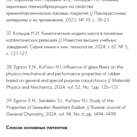
акриловых пленкообразующих на свойства
кремнийорганических лаковых покрытий // Лакокрасочные
материалы и их применение. 2023, № 10, с. 18-23.
37. Кольцов Н.И. Кинетические модели хаоса в линейных
каталитических реакциях // Известия высших учебных
заведений. Серия химия и хим. технология, 2024, т. 67, № 5,
с. 121-127.
38. Egorov E.N., Kol’tsov N.I. Influence of glass fibers on the
physico-mechanical and performance properties of rubber
based on general and special purpose caoutchoucs // Materials
Physics and Mechanics. 2024, vol. 52, No. 1.рр. 126–131.
39. Egorov E.N., Sandalov S.I.. Kol’tsov N.I. Study of the
Properties of Seawater-Resistant Rubber // Russian Journal of
General Chemistry, 2024, vol. 94, No. 6, pp. 1494–1498.
Список основных патентов