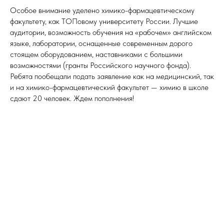
Особое внимание уделено химико-фармацевтическому
факультету, как ТОПовому университету России. Лучшие
аудитории, возможность обучения на «рабочем» английском
языке, лаборатории, оснащенные современным дорого
стоящем оборудованием, наставниками с большими
возможностями (гранты Российского научного фонда).
Ребята пообещали подать заявление как на медицинский, так
и на химико-фармацевтический факультет — химию в школе
сдают 20 человек. Ждем пополнения!