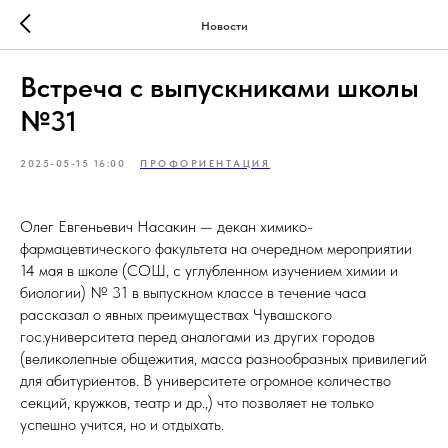
Новости
Встреча с выпускниками школы
№31
2025-05-15 16:00
ПРОФОРИЕНТАЦИЯ
Олег Евгеньевич Насакин — декан химико-
фармацевтического факультета на очередном мероприятии
14 мая в школе (СОШ, с углубленном изучением химии и
биологии) № 31 в выпускном классе в течение часа
рассказал о явных преимуществах Чувашского
гос.университета перед аналогами из других городов
(великолепные общежития, масса разнообразных привилегий
для абитуриентов. В университете огромное количество
секций, кружков, театр и др.,) что позволяет не только
успешно учится, но и отдыхать.