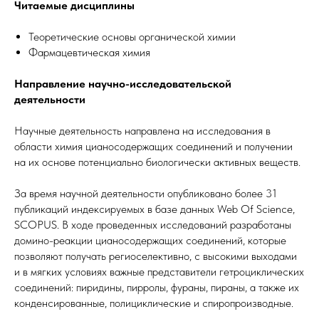
Читаемые дисциплины
Теоретические основы органической химии
Фармацевтическая химия
Направление научно-исследовательской
деятельности
Научные деятельность направлена на исследования в
области химия цианосодержащих соединений и получении
на их основе потенциально биологически активных веществ.
За время научной деятельности опубликовано более 31
публикаций индексируемых в базе данных Web Of Science,
SCOPUS. В ходе проведенных исследований разработаны
домино-реакции цианосодержащих соединений, которые
позволяют получать региоселективно, с высокими выходами
и в мягких условиях важные представители гетроциклических
соединений: пиридины, пирролы, фураны, пираны, а также их
конденсированные, полициклические и спиропроизводные.