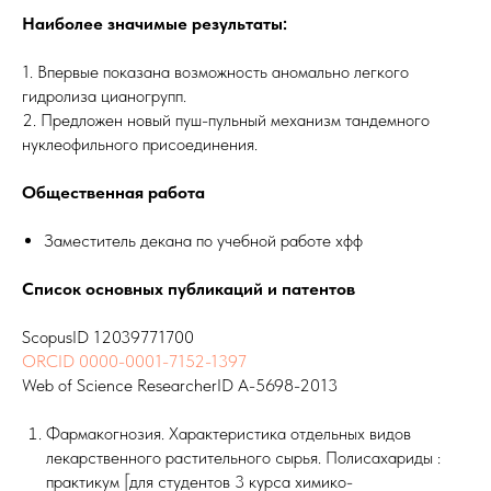
Наиболее значимые результаты:
1. Впервые показана возможность аномально легкого
гидролиза цианогрупп.
2. Предложен новый пуш-пульный механизм тандемного
нуклеофильного присоединения.
Общественная работа
Заместитель декана по учебной работе хфф
Список основных публикаций и патентов
ScopusID 12039771700
ORCID 0000-0001-7152-1397
Web of Science ResearcherID A-5698-2013
Фармакогнозия. Характеристика отдельных видов
лекарственного растительного сырья. Полисахариды :
практикум [для студентов 3 курса химико-