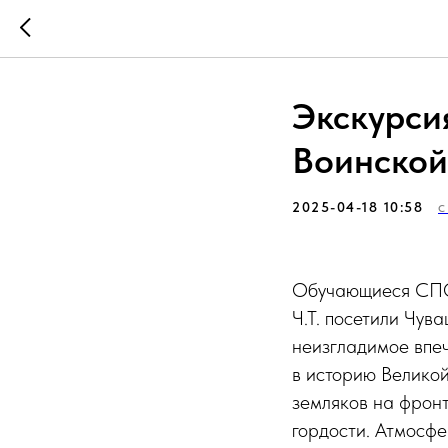
Экскурси
Воинской
2025-04-18 10:58
С
Обучающиеся СПО
Ч.Т. посетили Чув
неизгладимое впеч
в историю Великой
земляков на фронт
гордости. Атмосфе