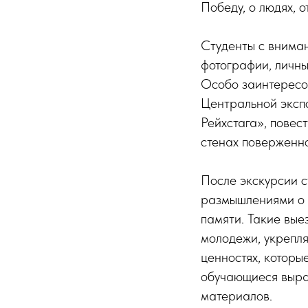
Победу, о людях, 
Студенты с вниман
фотографии, личны
Особо заинтересо
Центральной эксп
Рейхстага», повес
стенах поверженно
После экскурсии с
размышлениями о 
памяти. Такие вы
молодежи, укрепля
ценностях, которы
обучающиеся выра
материалов.