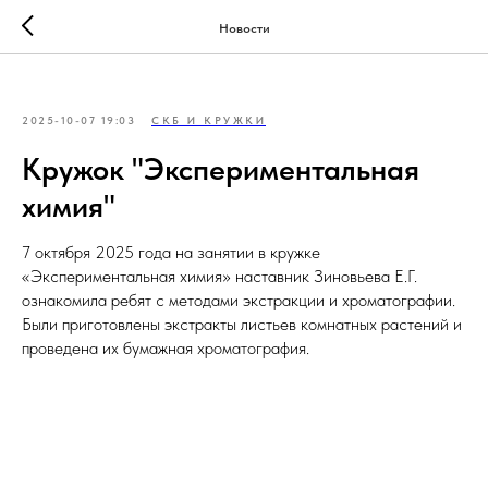
Новости
2025-10-07 19:03
СКБ И КРУЖКИ
Кружок "Экспериментальная
химия"
7 октября 2025 года на занятии в кружке
«Экспериментальная химия» наставник Зиновьева Е.Г.
ознакомила ребят с методами экстракции и хроматографии.
Были приготовлены экстракты листьев комнатных растений и
проведена их бумажная хроматография.