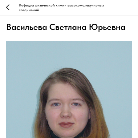
Кафедра физической химии высокомолекулярных
соединений
Васильева Светлана Юрьевна