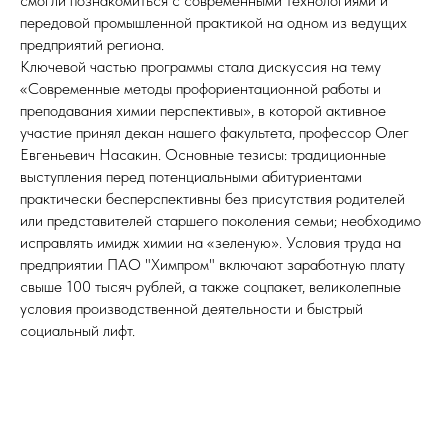
смогли познакомиться с современными технологиями и
передовой промышленной практикой на одном из ведущих
предприятий региона.
Ключевой частью программы стала дискуссия на тему
«Современные методы профориентационной работы и
преподавания химии перспективы», в которой активное
участие принял декан нашего факультета, профессор Олег
Евгеньевич Насакин. Основные тезисы: традиционные
выступления перед потенциальными абитуриентами
практически бесперспективны без присутствия родителей
или представителей старшего поколения семьи; необходимо
исправлять имидж химии на «зеленую». Условия труда на
предприятии ПАО "Химпром" включают заработную плату
свыше 100 тысяч рублей, а также соцпакет, великолепные
условия производственной деятельности и быстрый
социальный лифт.