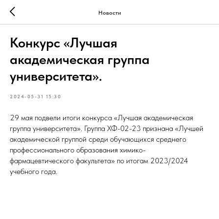
Новости
Конкурс «Лучшая
академическая группа
университета».
2024-05-31 15:30
29 мая подвели итоги конкурса «Лучшая академическая
группа университета». Группа ХФ-02-23 признана «Лучшей
академической группой среди обучающихся среднего
профессионального образования химико-
фармацевтического факультета» по итогам 2023/2024
учебного года.