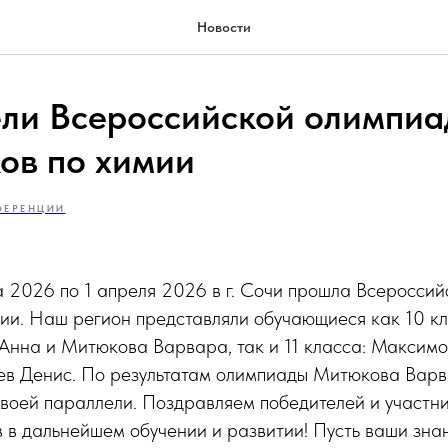
Новости
ли Всероссийской олимпи
ов по химии
ФЕРЕНЦИИ
а 2026 по 1 апреля 2026 в г. Сочи прошла Всеросси
мии. Наш регион представляли обучающиеся как 10 к
Анна и Митюкова Варвара, так и 11 класса: Максим
ев Денис. По результатам олимпиады Митюкова Варв
своей параллели. Поздравляем победителей и участн
 в дальнейшем обучении и развитии! Пусть ваши зна