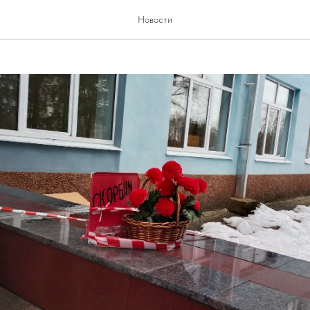
уем
Новости