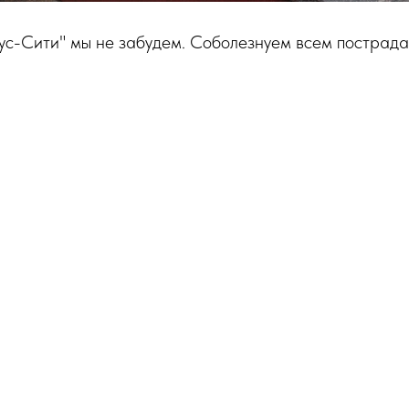
ус-Сити" мы не забудем. Cоболезнуем всем пострад