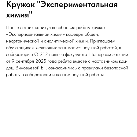
Кружок "Экспериментальная
химия"
После летних каникул возобновил работу кружок
«Экспериментальная химия» кафедры общей,
неорганической и аналитической химии. Приглашаем
обучающихся, желающих заниматься научной работой, в
лабораторию О-212 нашего факультета. На первом занятии
от 9 сентября 2025 года ребята вместе с наставником к.х.н.,
доц. Зиновьевой Е.Г. ознакомились с правилами безопасной
работы в лаборатории и планом научной работы.