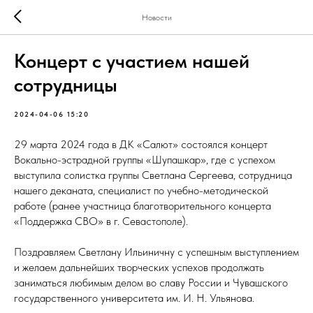
Новости
Концерт с участием нашей
сотрудницы
2024-04-06 15:20
29 марта 2024 года в ДК «Салют» состоялся концерт
Вокально-эстрадной группы «Шупашкар», где с успехом
выступила солистка группы Светлана Сергеева, сотрудница
нашего деканата, специалист по учебно-методической
работе (ранее участница благотворительного концерта
«Поддержка СВО» в г. Севастополе).
Поздравляем Светлану Ильиничну с успешным выступлением
и желаем дальнейших творческих успехов продолжать
заниматься любимым делом во славу России и Чувашского
государственного университета им. И. Н. Ульянова.