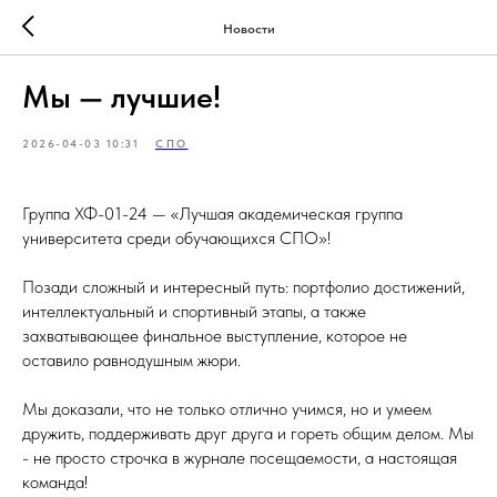
Новости
Мы — лучшие!
2026-04-03 10:31
СПО
Группа ХФ-01-24 — «Лучшая академическая группа
университета среди обучающихся СПО»!
Позади сложный и интересный путь: портфолио достижений,
интеллектуальный и спортивный этапы, а также
захватывающее финальное выступление, которое не
оставило равнодушным жюри.
Мы доказали, что не только отлично учимся, но и умеем
дружить, поддерживать друг друга и гореть общим делом. Мы
- не просто строчка в журнале посещаемости, а настоящая
команда!