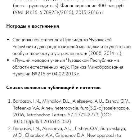
(роль – руководитель). Финансирование 400 тыс. руб.
(УМНИК15-6 7092ГУ/2015), 2015-2016 гг.
Награды и достижения
Специальная стипендия Президента Чувашской
Республики для представителей молодежи и студентов за
особую творческую устремленность (2008, 2014 гг.);
«Лучший молодой ученый Чувашской Республики» в
области естественных наук. Приказ Минобразования
Чувашии №215 от 04.02.2013 г.
Список основных публикаций и патентов
Bardasov, I.N., Mikhailov, D.L., Alekseeva, A.U., Ershov, O.V.,
Tafeenko V.A. A new heterocycle: furo[3,2-c]isoselenazole,
2016, Tetrahedron Letters, 57, 2772-2773. (DOI:
10.1016/j.tetlet.2016.05.032)
Bardasov, I.N., Alekseeva, A.U., Ershov, O.V., Surazhskaya,
M.D., Churakov, A.V., Grishanov D.A. New approach to