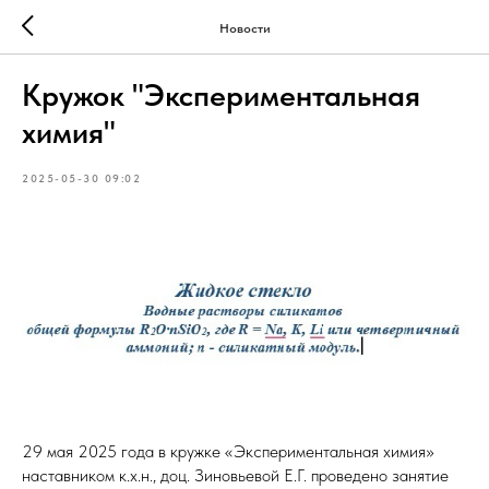
Новости
Кружок "Экспериментальная
химия"
2025-05-30 09:02
29 мая 2025 года в кружке «Экспериментальная химия»
наставником к.х.н., доц. Зиновьевой Е.Г. проведено занятие