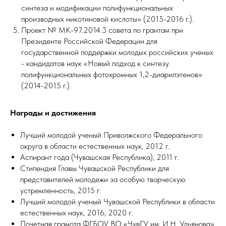
синтеза и модификации полифункциональных
производных никотиновой кислоты» (2015-2016 г.).
Проект № МК-97.2014.3 совета по грантам при
Президенте Российской Федерации для
государственной поддержки молодых российских ученых
- кандидатов наук «Новый подход к синтезу
полифункциональных фотохромных 1,2-диарилэтенов»
(2014-2015 г.).
Награды и достижения
Лучший молодой ученый Приволжского Федерального
округа в области естественных наук, 2012 г.
Аспирант года (Чувашская Республика), 2011 г.
Стипендия Главы Чувашской Республики для
представителей молодежи за особую творческую
устремленность, 2015 г.
Лучший молодой ученый Чувашской Республики в области
естественных наук, 2016, 2020 г.
Почетная грамота ФГБОУ ВО «ЧувГУ им. И.Н. Ульянова»,