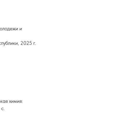
молодежи и
ублики, 2025 г.
ская химия:
 с.