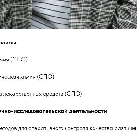
плины
имия (СПО)
ическая химия (СПО)
ва лекарственных средств (СПО)
чно-исследовательской деятельности
етодов для оперативного контроля качества различн