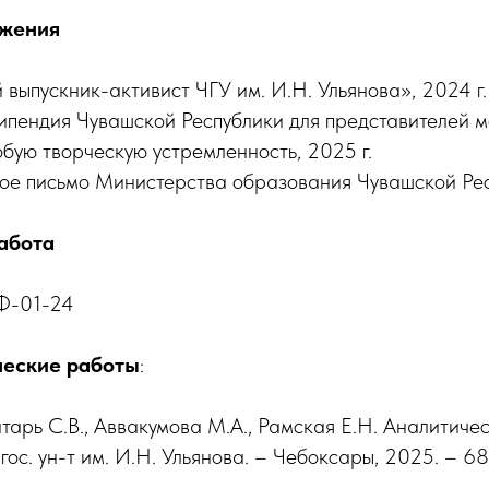
ижения
выпускник-активист ЧГУ им. И.Н. Ульянова», 2024 г.
ипендия Чувашской Республики для представителей 
обую творческую устремленность, 2025 г.
ое письмо Министерства образования Чувашской Респ
абота
ХФ-01-24
ческие работы
:
итарь С.В., Аввакумова М.А., Рамская Е.Н. Аналитиче
гос. ун-т им. И.Н. Ульянова. – Чебоксары, 2025. – 68