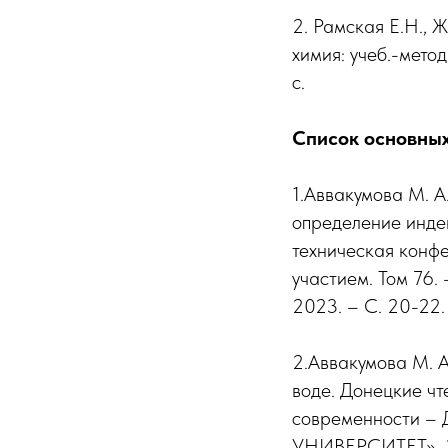
2. Рамская Е.Н., 
химия: учеб.-метод
с.
Список основны
1.Аввакумова М. А.
определение инде
техническая конф
участием. Том 76.
2023. – С. 20-22.
2.Аввакумова М. А
воде. Донецкие чт
современности 
УНИВЕРСИТЕТ», 20