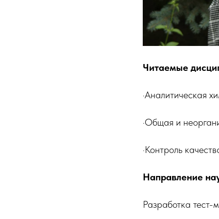
Читаемые дисци
·Аналитическая х
·Общая и неорган
·Контроль качест
Направление нау
Разработка тест-м