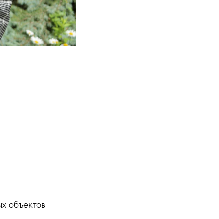
ых объектов