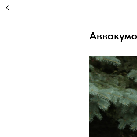
Аввакумо