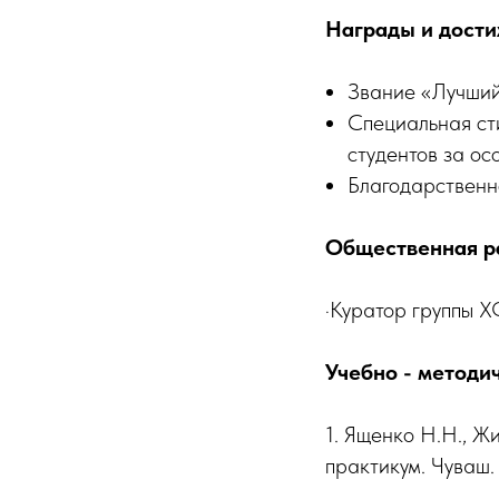
Награды и дост
Звание «Лучший 
Специальная ст
студентов за ос
Благодарственн
Общественная р
·Куратор группы 
Учебно - методи
1. Ященко Н.Н., Ж
практикум. Чуваш. 