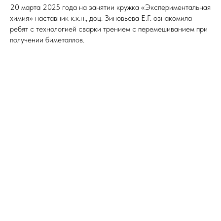
20 марта 2025 года на занятии кружка «Экспериментальная
химия» наставник к.х.н., доц. Зиновьева Е.Г. ознакомила
ребят с технологией сварки трением с перемешиванием при
получении биметаллов.