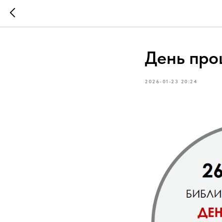
День про
2026-01-23 20:24