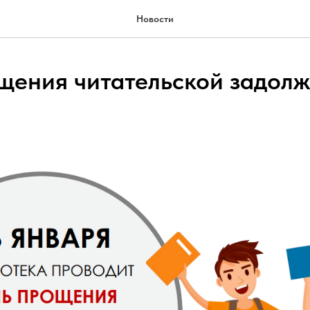
Новости
щения читательской задол