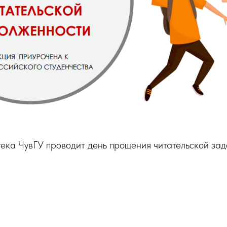
тека ЧувГУ проводит день прощения читательской за