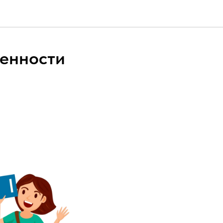
женности