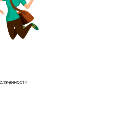
долженности