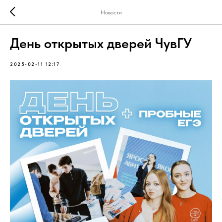
Новости
День открытых дверей ЧувГУ
2025-02-11 12:17