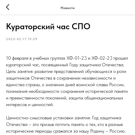
Новости
Кураторский час СПО
2025-02-17 15:39
10 февраля в учебных группах ХФ-01-23 и ХФ-02-23 прошел
кураторский час, посвященный Году защитника Отечества.
Цель занятия: развитие представлений обучающихся о роли
защитников Отечества в сохранении независимости и
единства страны, о значении дней воинской славы России,
понимания необходимости сохранения исторической памяти
и преемственности поколений, защиты общенациональных
интересов и ценностей.
Ценностно-смысловые установки занятия: Год защитника
Отечества – это призыв почтить память о тех, кто в разные
исторические периоды сражался за нашу Родину – Россию.