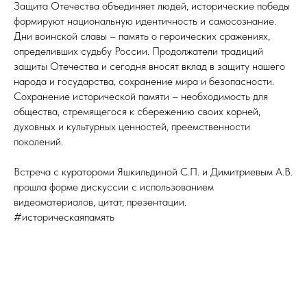
Защита Отечества объединяет людей, исторические победы
формируют национальную идентичность и самосознание.
Дни воинской славы – память о героических сражениях,
определивших судьбу России. Продолжатели традиций
защиты Отечества и сегодня вносят вклад в защиту нашего
народа и государства, сохранение мира и безопасности.
Сохранение исторической памяти – необходимость для
общества, стремящегося к сбережению своих корней,
духовных и культурных ценностей, преемственности
поколений.
Встреча с куратороми Яшкильдиной С.П. и Димитриевым А.В.
прошла форме дискуссии с использованием
видеоматериалов, цитат, презентации.
#историческаяпамять