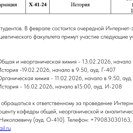
тудентов. В феврале состоится очередной Интернет
евтического факультета примут участие следующие у
Общая и неорганическая химия - 13.02.2026, начало в
стория -19.02.2026, начало в 9:50, ауд. Г-407
Органическая химия - 11.02.2026, начало в 9:50, ауд.
История - 16.02.2026, начало в15:00, ауд. И-208
 обращаться к ответственному за проведение Интерн
нту кафедры общей, неорганической и аналитичес
Николаевичу (ауд. О-410). Телефон: +79083030163, 
l.ru