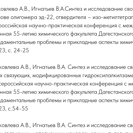
Яковлева А.В., Игнатьев В.А.Синтез и исследование св
ове олигомера эд-22, отвердителя – изо-метилтетра
сероссийская научно-практическая конференция с ме
нная 55-летию химического факультета Дагестанског
даментальные проблемы и прикладные аспекты химич
3, с. 24-25
ковлева А.В., Игнатьев В.А. Синтез и исследование с
х связующих, модифицированных гидроксилалкилза
 Всероссийская научно-практическая конференция с
нная 55-летию химического факультета Дагестанског
даментальные проблемы и прикладные аспекты химич
23, с.54-55
ковлева А.В., Игнатьев В.А. Синтез и исследование с