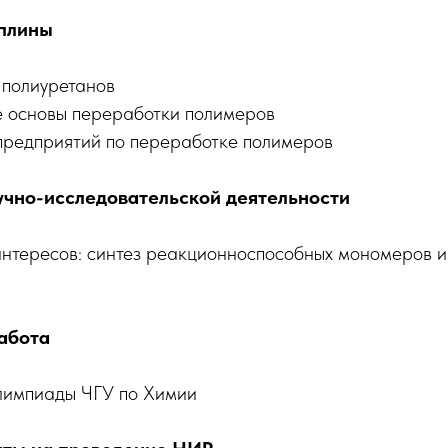
плины
 полиуретанов
е основы переработки полимеров
редприятий по переработке полимеров
чно-исследовательской деятельности
интересов: синтез реакционноспособных мономеров и
абота
лимпиады ЧГУ по Химии