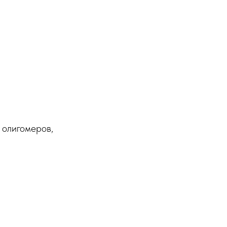
 олигомеров,