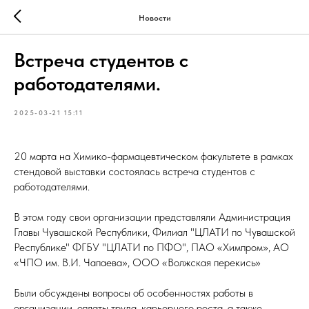
Новости
Встреча студентов с
работодателями.
2025-03-21 15:11
20 марта на Химико-фармацевтическом факультете в рамках
стендовой выставки состоялась встреча студентов с
работодателями.
В этом году свои организации представляли Администрация
Главы Чувашской Республики, Филиал "ЦЛАТИ по Чувашской
Республике" ФГБУ "ЦЛАТИ по ПФО", ПАО «Химпром», АО
«ЧПО им. В.И. Чапаева», ООО «Волжская перекись»
Были обсуждены вопросы об особенностях работы в
организации, оплаты труда, карьерного роста, а также