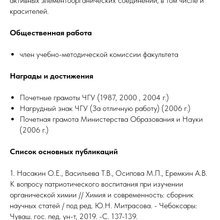
активных элементоорганических соединений, в том числе и
красителей.
Общественная работа
член учебно-методической комиссии факультета
Награды и достижения
Почетные грамоты ЧГУ (1987, 2000 , 2004 г.)
Нагрудный знак ЧГУ (За отличную работу) (2006 г.)
Почетная грамота Министерства Образования и Науки
(2006 г.)
Список основных публикаций
1. Насакин О.Е., Васильева Т.В., Осипова М.П., Еремкин А.В.
К вопросу патриотического воспитания при изучении
органической химии // Химия и современность: сборник
научных статей / под ред. Ю.Н. Митрасова. - Чебоксары:
Чуваш. гос. пед. ун-т, 2019. -С. 137-139.