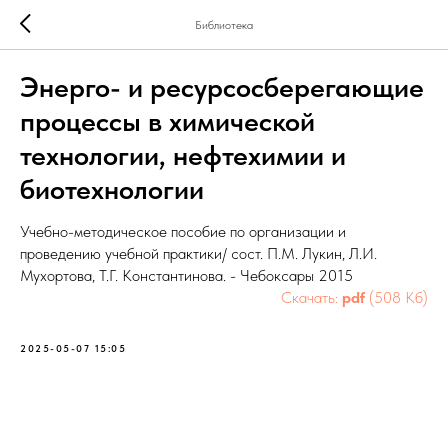
Библиотека
Энерго- и ресурсосберегающие
процессы в химической
технологии, нефтехимии и
биотехнологии
Учебно-методическое пособие по организации и
проведению учебной практики/ сост. П.М. Лукин, Л.И.
Мухортова, Т.Г. Константинова. - Чебоксары 2015
Скачать:
pdf
(508 Кб)
2025-05-07 15:05