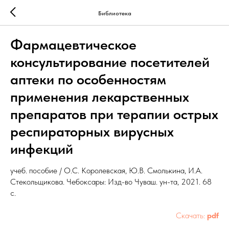
Библиотека
Фармацевтическое
консультирование посетителей
аптеки по особенностям
применения лекарственных
препаратов при терапии острых
респираторных вирусных
инфекций
учеб. пособие / О.С. Королевская, Ю.В. Смолькина, И.А.
Стекольщикова. Чебоксары: Изд-во Чуваш. ун-та, 2021. 68
с.
Скачать:
pdf