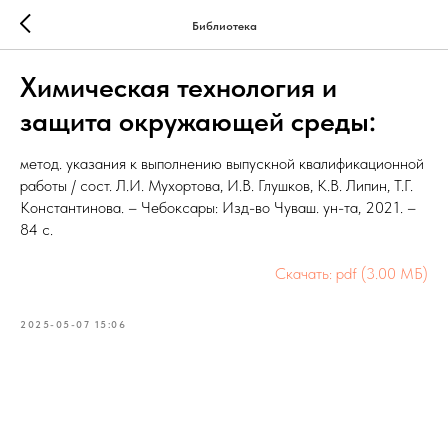
Библиотека
Химическая технология и
защита окружающей среды:
метод. указания к выполнению выпускной квалификационной
работы / сост. Л.И. Мухортова, И.В. Глушков, К.В. Липин, Т.Г.
Константинова. – Чебоксары: Изд-во Чуваш. ун-та, 2021. –
84 с.
Скачать: pdf (3.00 МБ)
2025-05-07 15:06